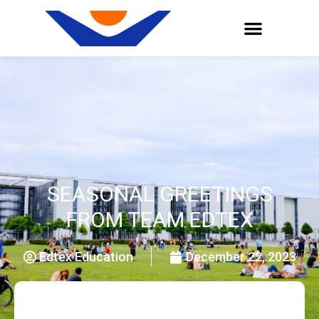
SEASONAL GREETINGS
FROM TEAM EDTEX
Edtex Education
December 22, 2023