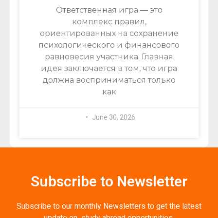
Ответственная игра — это
комплекс правил,
ориентированных на сохранение
психологического и финансового
равновесия участника. Главная
идея заключается в том, что игра
должна восприниматься только
как
June 30, 2026
Subscribe to Newsletter
Subscribe to our monthly Newsletters to get the latest
update on study abroad opportunities.