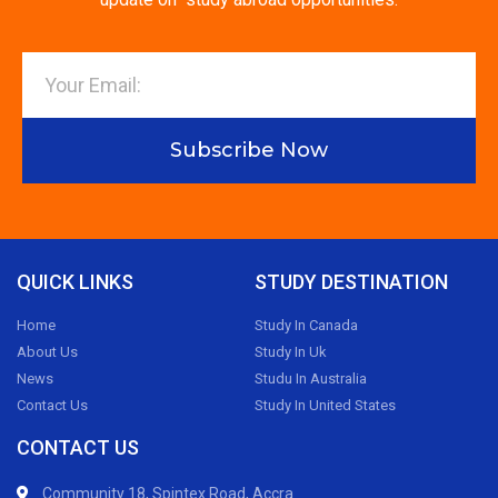
Subscribe Now
QUICK LINKS
STUDY DESTINATION
Home
Study In Canada
About Us
Study In Uk
News
Studu In Australia
Contact Us
Study In United States
CONTACT US
Community 18, Spintex Road, Accra