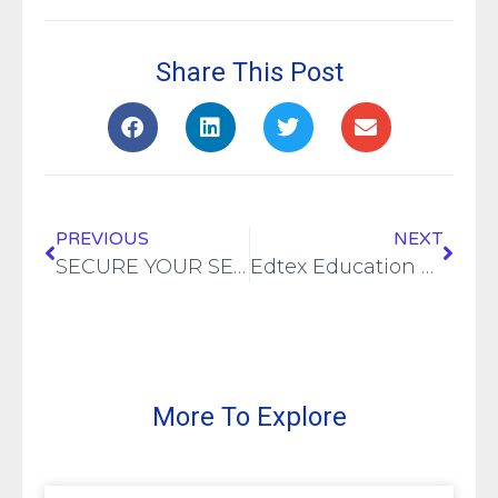
Share This Post
PREVIOUS
NEXT
SECURE YOUR SEAT NOW FOR SEPTEMBER 2024
Edtex Education office Contact Update.
More To Explore